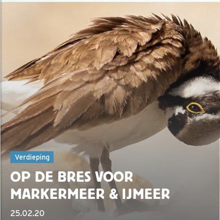
Verdieping
OP DE BRES VOOR
MARKERMEER & IJMEER
25.02.20