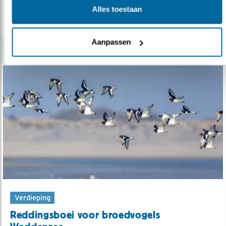
Alles toestaan
lees meer
Aanpassen
Verdieping
Reddingsboei voor broedvogels