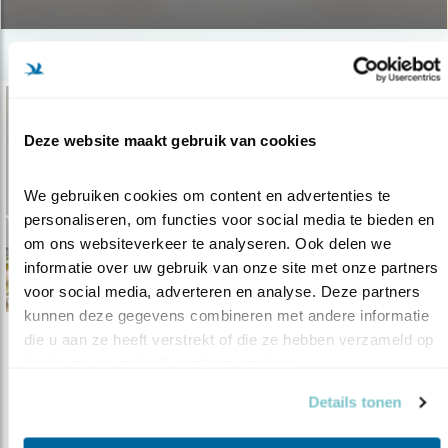
Deze website maakt gebruik van cookies
We gebruiken cookies om content en advertenties te 
personaliseren, om functies voor social media te bieden en 
om ons websiteverkeer te analyseren. Ook delen we 
informatie over uw gebruik van onze site met onze partners 
voor social media, adverteren en analyse. Deze partners 
kunnen deze gegevens combineren met andere informatie 
die u aan ze heeft verstrekt of die ze hebben verzameld op 
Verdieping
basis van uw gebruik van hun services.
Verschillen tussen de ‘noordse dief’
Details tonen
06.09.18
Is het een visdief of toch een noordse stern?