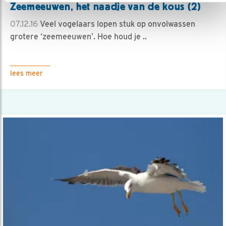
Zeemeeuwen, het naadje van de kous (2)
07.12.16
Veel vogelaars lopen stuk op onvolwassen
grotere ‘zeemeeuwen’. Hoe houd je ..
lees meer