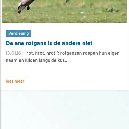
Verdieping
De ene rotgans is de andere niet
13.01.16
‘Hrot, hrot, hrot!’; rotganzen roepen hun eigen
naam en luiden langs de kus..
lees meer