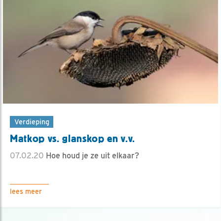
Verdieping
Matkop vs. glanskop en v.v.
07.02.20
Hoe houd je ze uit elkaar?
lees meer