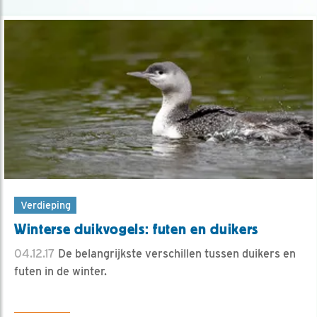
Verdieping
Winterse duikvogels: futen en duikers
04.12.17
De belangrijkste verschillen tussen duikers en
futen in de winter.