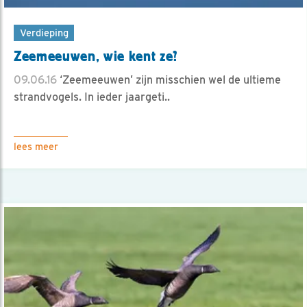
Verdieping
Zeemeeuwen, wie kent ze?
09.06.16
‘Zeemeeuwen’ zijn misschien wel de ultieme
strandvogels. In ieder jaargeti..
lees meer