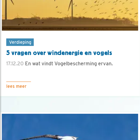
Verdieping
5 vragen over windenergie en vogels
17.12.20
En wat vindt Vogelbescherming ervan.
lees meer