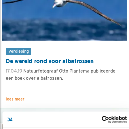
Verdieping
De wereld rond voor albatrossen
17.04.19
Natuurfotograaf Otto Plantema publiceerde
een boek over albatrossen.
lees meer