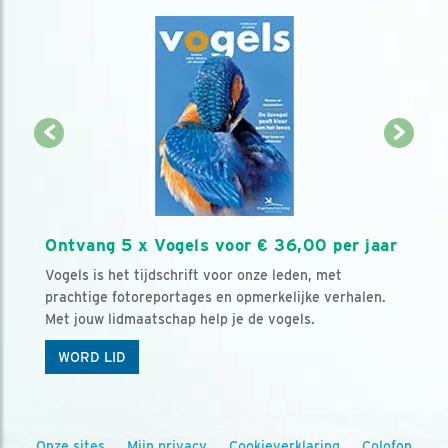
Ontvang 5 x Vogels voor € 36,00 per jaar
Vogels is het tijdschrift voor onze leden, met
prachtige fotoreportages en opmerkelijke verhalen.
Met jouw lidmaatschap help je de vogels.
WORD LID
Onze sites
Mijn privacy
Cookieverklaring
Colofon