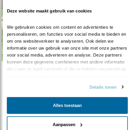
Deze website maakt gebruik van cookies
We gebruiken cookies om content en advertenties te 
personaliseren, om functies voor social media te bieden en 
om ons websiteverkeer te analyseren. Ook delen we 
informatie over uw gebruik van onze site met onze partners 
voor social media, adverteren en analyse. Deze partners 
kunnen deze gegevens combineren met andere informatie 
die u aan ze heeft verstrekt of die ze hebben verzameld op 
Verdieping
basis van uw gebruik van hun services.
7 redenen waarom wij vogels nodig hebben
Details tonen
15.02.19
Zonder vogels komen onze gezondheid,
economie en voedselproductie in gevaar..
Alles toestaan
lees meer
Aanpassen