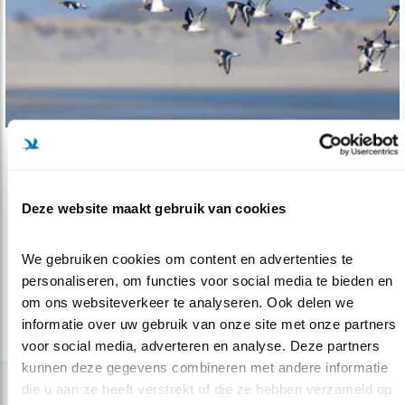
Verdieping
Reddingsboei voor broedvogels
Deze website maakt gebruik van cookies
Waddenzee
15.05.18
Hoog tijd voor een Actieplan Broedvogels
We gebruiken cookies om content en advertenties te 
Waddenzee.
personaliseren, om functies voor social media te bieden en 
om ons websiteverkeer te analyseren. Ook delen we 
informatie over uw gebruik van onze site met onze partners 
lees meer
voor social media, adverteren en analyse. Deze partners 
kunnen deze gegevens combineren met andere informatie 
die u aan ze heeft verstrekt of die ze hebben verzameld op 