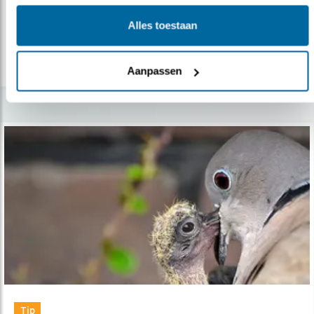
de tuin.
Alles toestaan
lees meer
Aanpassen
Tip