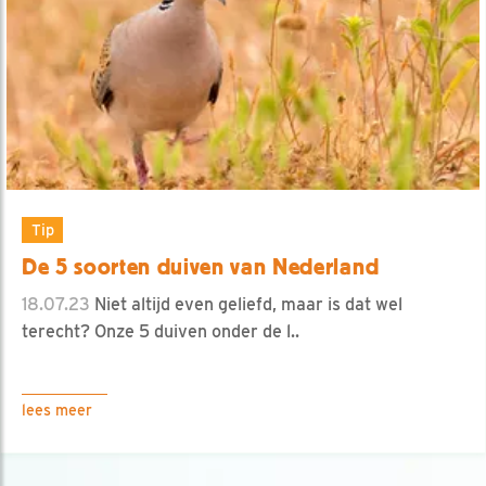
Tip
De 5 soorten duiven van Nederland
18.07.23
Niet altijd even geliefd, maar is dat wel
terecht? Onze 5 duiven onder de l..
lees meer