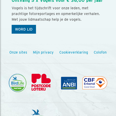
Ontvang 5 x Vogels voor € 36,00 per jaar
Vogels is het tijdschrift voor onze leden, met
prachtige fotoreportages en opmerkelijke verhalen.
Met jouw lidmaatschap help je de vogels.
WORD LID
Onze sites
Mijn privacy
Cookieverklaring
Colofon