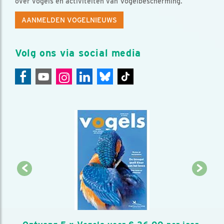
over vogels en activiteiten van Vogelbescherming.
AANMELDEN VOGELNIEUWS
Volg ons via social media