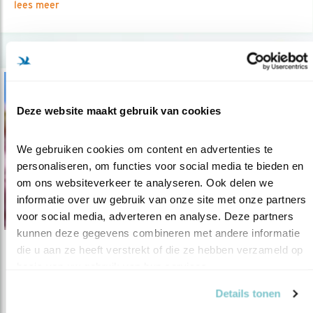
lees meer
Deze website maakt gebruik van cookies
We gebruiken cookies om content en advertenties te 
personaliseren, om functies voor social media te bieden en 
om ons websiteverkeer te analyseren. Ook delen we 
informatie over uw gebruik van onze site met onze partners 
voor social media, adverteren en analyse. Deze partners 
kunnen deze gegevens combineren met andere informatie 
die u aan ze heeft verstrekt of die ze hebben verzameld op 
Tip
basis van uw gebruik van hun services.
Duiven in de tuin: haters en liefhebbers
Details tonen
17.03.22
Interessante duivenweetjes en krijg ze in/uit