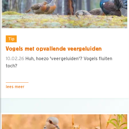
Tip
Vogels met opvallende veergeluiden
10.02.26
Huh, hoezo 'veergeluiden'? Vogels fluiten
toch?
lees meer