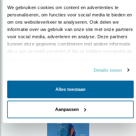
We gebruiken cookies om content en advertenties te 
personaliseren, om functies voor social media te bieden en 
om ons websiteverkeer te analyseren. Ook delen we 
Op de hoogte blijven?
informatie over uw gebruik van onze site met onze partners 
voor social media, adverteren en analyse. Deze partners 
Meld je aan en ontvang nieuws, inspiratie, acties en tips
over vogels en activiteiten van Vogelbescherming.
kunnen deze gegevens combineren met andere informatie 
die u aan ze heeft verstrekt of die ze hebben verzameld op 
AANMELDEN VOGELNIEUWS
basis van uw gebruik van hun services.
Details tonen
Volg ons via social media
Alles toestaan
Aanpassen