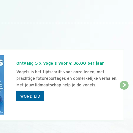
n
Ontvang 5 x Vogels voor € 36,00 per jaar
Vogels is het tijdschrift voor onze leden, met
prachtige fotoreportages en opmerkelijke verhalen.
Met jouw lidmaatschap help je de vogels.
WORD LID