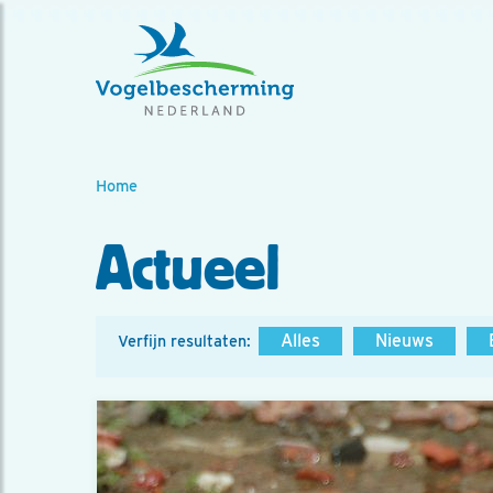
Home
Actueel
Alles
Nieuws
Verfijn resultaten: