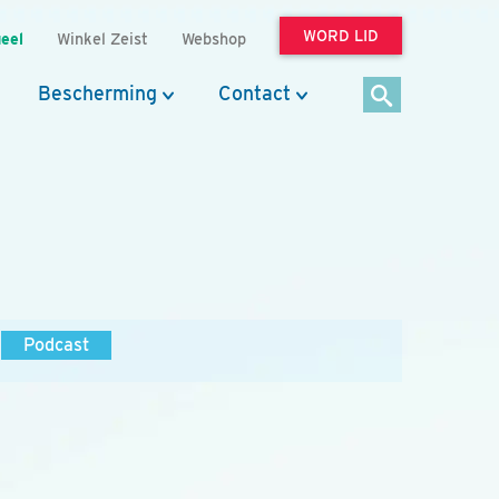
WORD LID
eel
Winkel Zeist
Webshop
Bescherming
Contact
Podcast