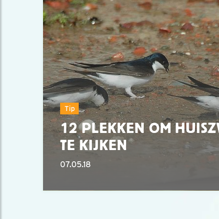
Tip
12 PLEKKEN OM HUIS
TE KIJKEN
07.05.18