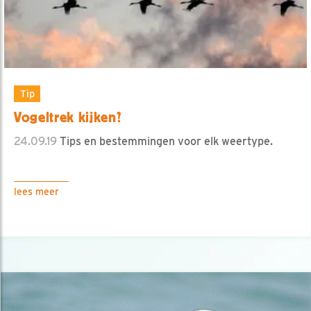
Tip
Vogeltrek kijken?
24.09.19
Tips en bestemmingen voor elk weertype.
lees meer