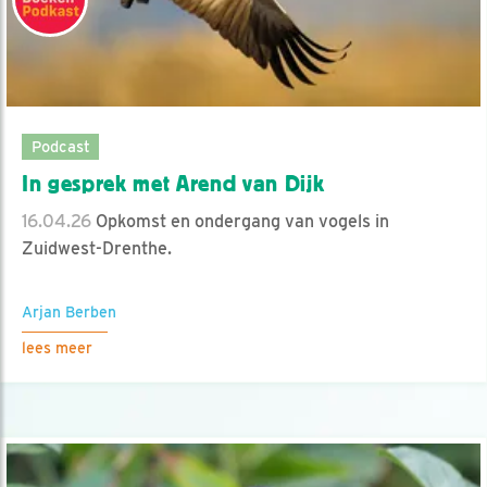
Podcast
In gesprek met Arend van Dijk
16.04.26
Opkomst en ondergang van vogels in
Zuidwest-Drenthe.
Arjan Berben
lees meer