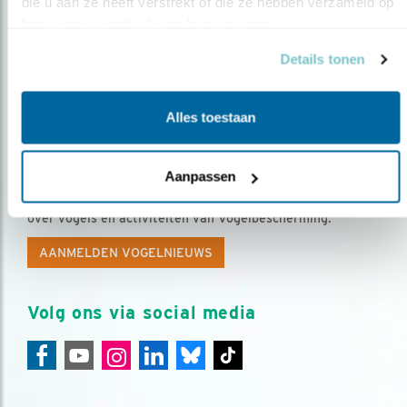
die u aan ze heeft verstrekt of die ze hebben verzameld op 
basis van uw gebruik van hun services.
Details tonen
Alles toestaan
Op de hoogte blijven?
Aanpassen
Meld je aan en ontvang nieuws, inspiratie, acties en tips
over vogels en activiteiten van Vogelbescherming.
AANMELDEN VOGELNIEUWS
Volg ons via social media