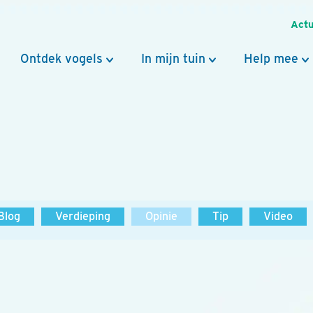
Actu
Ontdek vogels
In mijn tuin
Help mee
Blog
Verdieping
Opinie
Tip
Video