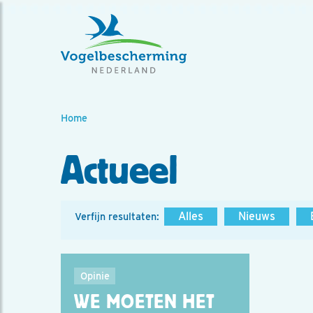
Home
Actueel
Alles
Nieuws
Verfijn resultaten:
Opinie
WE MOETEN HET