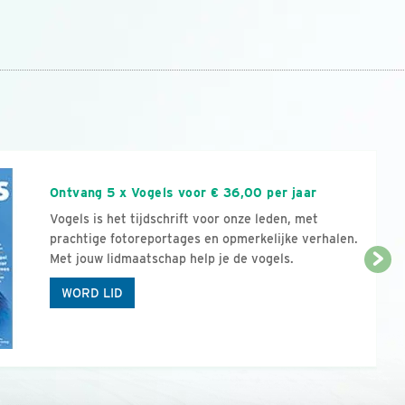
n
Ontvang 5 x Vogels voor € 36,00 per jaar
Vogels is het tijdschrift voor onze leden, met
prachtige fotoreportages en opmerkelijke verhalen.
Met jouw lidmaatschap help je de vogels.
WORD LID