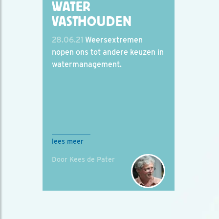
WATER
VASTHOUDEN
28.06.21
Weersextremen
nopen ons tot andere keuzen in
watermanagement.
lees meer
Door Kees de Pater