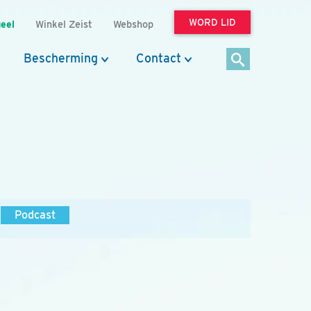
WORD LID
eel
Winkel Zeist
Webshop
Bescherming
Contact
Podcast