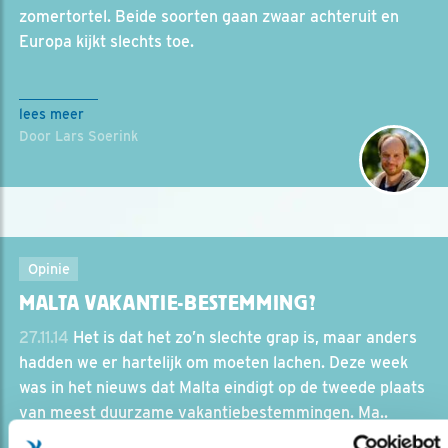
zomertortel. Beide soorten gaan zwaar achteruit en
Europa kijkt slechts toe.
lees meer
Door Lars Soerink
Opinie
MALTA VAKANTIE-BESTEMMING?
27.11.14
Het is dat het zo’n slechte grap is, maar anders
hadden we er hartelijk om moeten lachen. Deze week
was in het nieuws dat Malta eindigt op de tweede plaats
van meest duurzame vakantiebestemmingen. Ma..