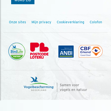
WORD LID
Onze sites
Mijn privacy
Cookieverklaring
Colofon
Samen voor
vogels en natuur