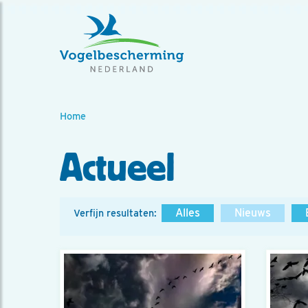
Home
Actueel
Alles
Nieuws
Verfijn resultaten: