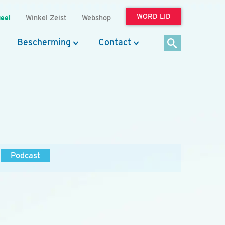
WORD LID
eel
Winkel Zeist
Webshop
Bescherming
Contact
Podcast