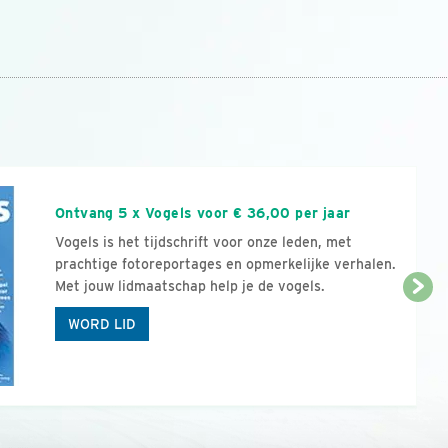
n
Ontvang 5 x Vogels voor € 36,00 per jaar
Vogels is het tijdschrift voor onze leden, met
prachtige fotoreportages en opmerkelijke verhalen.
Met jouw lidmaatschap help je de vogels.
WORD LID