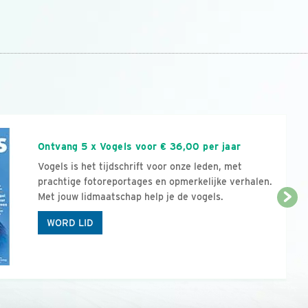
n
Ontvang 5 x Vogels voor € 36,00 per jaar
Vogels is het tijdschrift voor onze leden, met
prachtige fotoreportages en opmerkelijke verhalen.
Met jouw lidmaatschap help je de vogels.
WORD LID