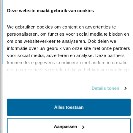
Deze website maakt gebruik van cookies
We gebruiken cookies om content en advertenties te 
personaliseren, om functies voor social media te bieden en 
om ons websiteverkeer te analyseren. Ook delen we 
informatie over uw gebruik van onze site met onze partners 
voor social media, adverteren en analyse. Deze partners 
kunnen deze gegevens combineren met andere informatie 
die u aan ze heeft verstrekt of die ze hebben verzameld op 
Nieuws
basis van uw gebruik van hun services.
Grote karekieten op wereldreis
Details tonen
06.06.17
Vogelbescherming wil verdwijnen grote
karekiet stoppen.
Alles toestaan
lees meer
Aanpassen