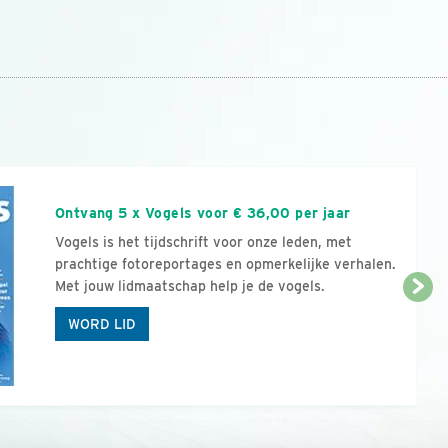
n
Ontvang 5 x Vogels voor € 36,00 per jaar
Vogels is het tijdschrift voor onze leden, met
prachtige fotoreportages en opmerkelijke verhalen.
Met jouw lidmaatschap help je de vogels.
WORD LID