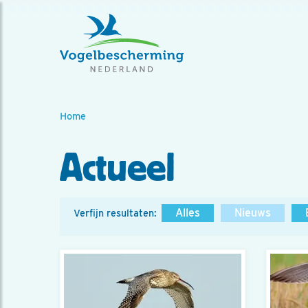
Home
Actueel
Alles
Nieuws
Verfijn resultaten: