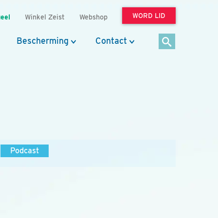
WORD LID
eel
Winkel Zeist
Webshop
Bescherming
Contact
Podcast