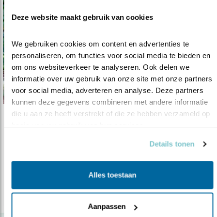
Deze website maakt gebruik van cookies
We gebruiken cookies om content en advertenties te 
personaliseren, om functies voor social media te bieden en 
om ons websiteverkeer te analyseren. Ook delen we 
informatie over uw gebruik van onze site met onze partners 
voor social media, adverteren en analyse. Deze partners 
kunnen deze gegevens combineren met andere informatie 
die u aan ze heeft verstrekt of die ze hebben verzameld op 
Nieuws
basis van uw gebruik van hun services.
Bergheggenmus in Nederland
Details tonen
25.10.16
De Bergheggenmus is één van de oostelijke
tegenhangers van 'onze eigen' heg..
Alles toestaan
lees meer
Aanpassen