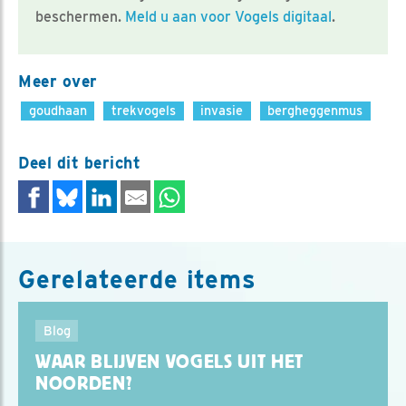
beschermen.
Meld u aan voor Vogels digitaal
.
Meer over
goudhaan
trekvogels
invasie
bergheggenmus
Deel dit bericht
Gerelateerde items
Blog
WAAR BLIJVEN VOGELS UIT HET
NOORDEN?