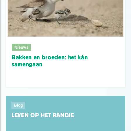
Nieuws
Bakken en broeden: het kán
samengaan
Blog
LEVEN OP HET RANDJE