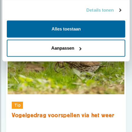
Details tonen
Alles toestaan
Aanpassen
Tip
Vogelgedrag voorspellen via het weer