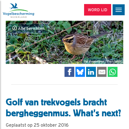
WORD LID
Men
Alle berichten
Bergheggenmus / Paul Cools
Golf van trekvogels bracht
bergheggenmus. What's next?
Geplaatst op 25 oktober 2016