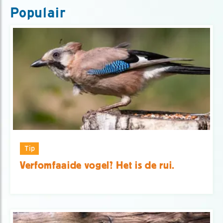
Populair
Tip
Verfomfaaide vogel? Het is de rui.