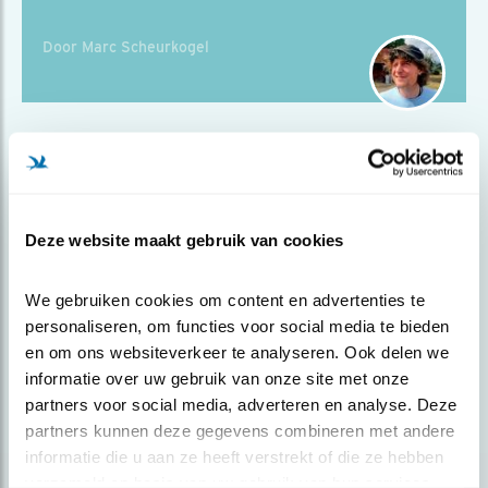
Door Marc Scheurkogel
Deze website maakt gebruik van cookies
We gebruiken cookies om content en advertenties te 
personaliseren, om functies voor social media te bieden 
en om ons websiteverkeer te analyseren. Ook delen we 
informatie over uw gebruik van onze site met onze 
partners voor social media, adverteren en analyse. Deze 
Opinie
partners kunnen deze gegevens combineren met andere 
DE WESTERSCHELDE MAG GEEN
informatie die u aan ze heeft verstrekt of die ze hebben 
AFVOERPUTJE ZI..
verzameld op basis van uw gebruik van hun services.