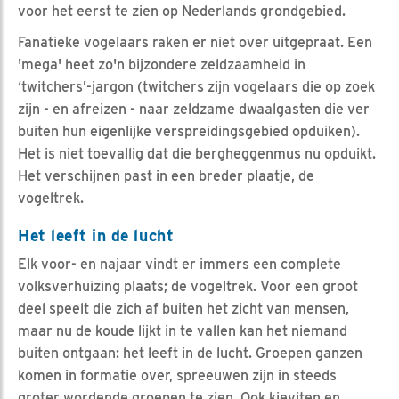
voor het eerst te zien op Nederlands grondgebied.
Fanatieke vogelaars raken er niet over uitgepraat. Een
'mega' heet zo'n bijzondere zeldzaamheid in
‘twitchers’-jargon (twitchers zijn vogelaars die op zoek
zijn - en afreizen - naar zeldzame dwaalgasten die ver
buiten hun eigenlijke verspreidingsgebied opduiken).
Het is niet toevallig dat die bergheggenmus nu opduikt.
Het verschijnen past in een breder plaatje, de
vogeltrek.
Het leeft in de lucht
Elk voor- en najaar vindt er immers een complete
volksverhuizing plaats; de vogeltrek. Voor een groot
deel speelt die zich af buiten het zicht van mensen,
maar nu de koude lijkt in te vallen kan het niemand
buiten ontgaan: het leeft in de lucht. Groepen ganzen
komen in formatie over, spreeuwen zijn in steeds
groter wordende groepen te zien. Ook kieviten en