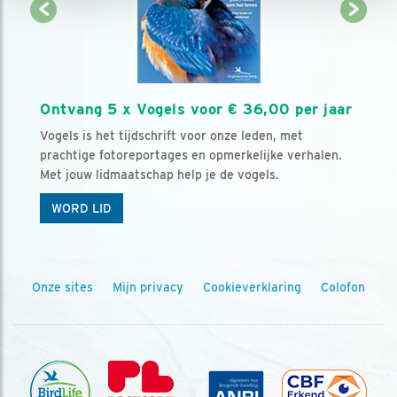
Ontvang 5 x Vogels voor € 36,00 per jaar
Vogels is het tijdschrift voor onze leden, met
prachtige fotoreportages en opmerkelijke verhalen.
Met jouw lidmaatschap help je de vogels.
WORD LID
Onze sites
Mijn privacy
Cookieverklaring
Colofon