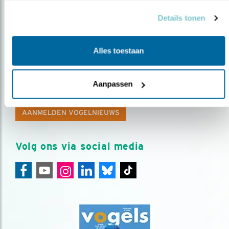
Details tonen
Alles toestaan
Op de hoogte blijven?
Meld je aan en ontvang nieuws, inspiratie, acties en tips
Aanpassen
over vogels en activiteiten van Vogelbescherming.
AANMELDEN VOGELNIEUWS
Volg ons via social media