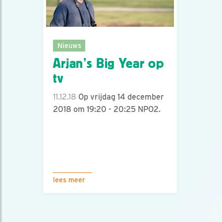
Nieuws
Arjan’s Big Year op
tv
11.12.18
Op vrijdag 14 december
2018 om 19:20 - 20:25 NPO2.
lees meer