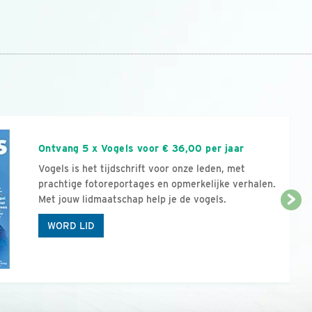
n
Ontvang 5 x Vogels voor € 36,00 per jaar
Vogels is het tijdschrift voor onze leden, met
prachtige fotoreportages en opmerkelijke verhalen.
Met jouw lidmaatschap help je de vogels.
WORD LID