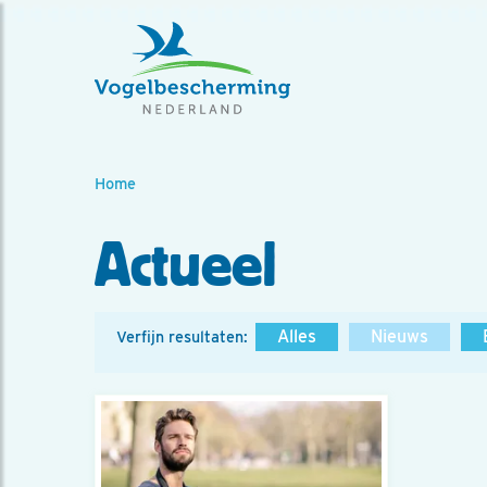
Home
Actueel
Alles
Nieuws
Verfijn resultaten: