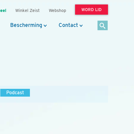
WORD LID
eel
Winkel Zeist
Webshop
Bescherming
Contact
Podcast