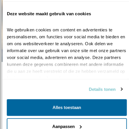
Deze website maakt gebruik van cookies
We gebruiken cookies om content en advertenties te 
personaliseren, om functies voor social media te bieden en 
om ons websiteverkeer te analyseren. Ook delen we 
informatie over uw gebruik van onze site met onze partners 
voor social media, adverteren en analyse. Deze partners 
kunnen deze gegevens combineren met andere informatie 
die u aan ze heeft verstrekt of die ze hebben verzameld op 
Nieuws
basis van uw gebruik van hun services.
Strand, nieuwe documentaire van Ruben
Sm..
Details tonen
09.01.23
Bekijk het strand door de ogen van een
dwergsternkuiken.
Alles toestaan
lees meer
Aanpassen