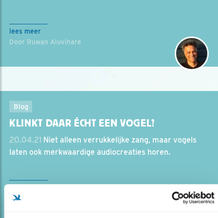
lees meer
Door Ruwan Aluvihare
Blog
KLINKT DAAR ÉCHT EEN VOGEL?
20.04.21
Niet alleen verrukkelijke zang, maar vogels
laten ook merkwaardige audiocreaties horen.
lees meer
Door Ruud van Beusekom