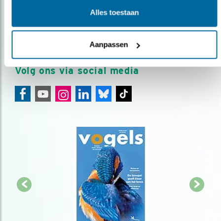
Meld je aan en ontvang nieuws, inspiratie, acties en tips
Alles toestaan
over vogels en activiteiten van Vogelbescherming.
AANMELDEN VOGELNIEUWS
Aanpassen
Volg ons via social media