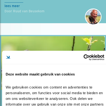
lees meer
Door Ruud van Beusekom
Deze website maakt gebruik van cookies
We gebruiken cookies om content en advertenties te 
personaliseren, om functies voor social media te bieden en 
Blog
om ons websiteverkeer te analyseren. Ook delen we 
informatie over uw gebruik van onze site met onze partners 