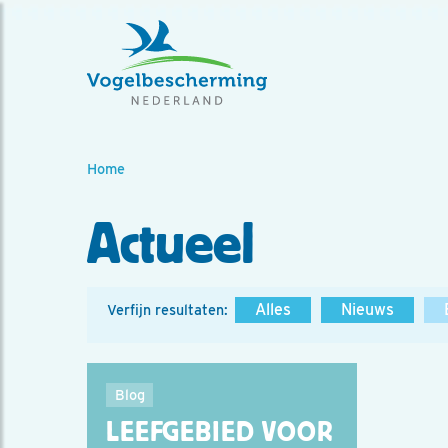
Home
Actueel
Alles
Nieuws
Verfijn resultaten:
Blog
LEEFGEBIED VOOR