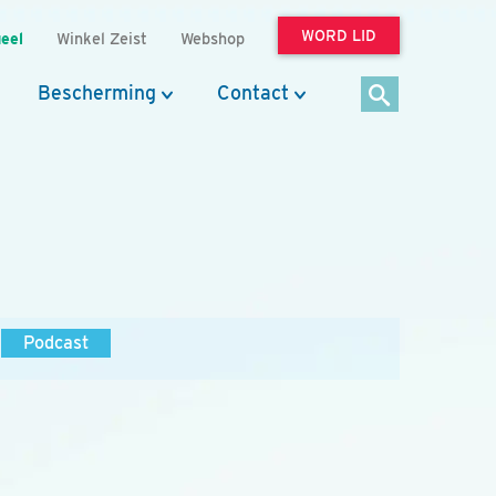
WORD LID
eel
Winkel Zeist
Webshop
Bescherming
Contact
Podcast