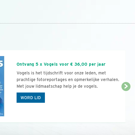
n
Ontvang 5 x Vogels voor € 36,00 per jaar
Vogels is het tijdschrift voor onze leden, met
prachtige fotoreportages en opmerkelijke verhalen.
Met jouw lidmaatschap help je de vogels.
WORD LID