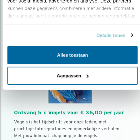
voor social media, adverteren en analyse. Deze partners 
Volg ons via social media
kunnen deze gegevens combineren met andere informatie 
die u aan ze heeft verstrekt of die ze hebben verzameld op 
basis van uw gebruik van hun services.
Details tonen
Alles toestaan
Aanpassen
Ontvang 5 x Vogels voor € 36,00 per jaar
Vogels is het tijdschrift voor onze leden, met
prachtige fotoreportages en opmerkelijke verhalen.
Met jouw lidmaatschap help je de vogels.