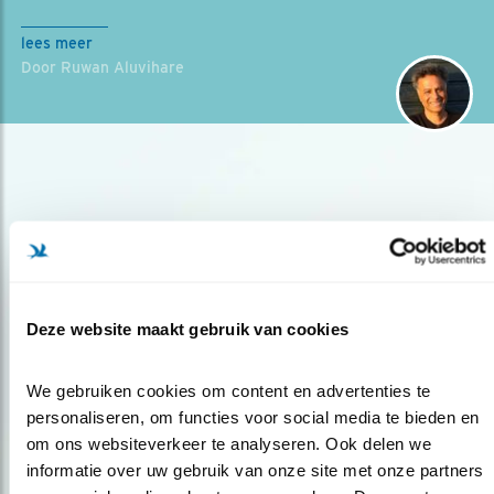
lees meer
Door Ruwan Aluvihare
Deze website maakt gebruik van cookies
Op de hoogte blijven?
Meld je aan en ontvang nieuws, inspiratie, acties en tips
We gebruiken cookies om content en advertenties te 
over vogels en activiteiten van Vogelbescherming.
personaliseren, om functies voor social media te bieden en 
AANMELDEN VOGELNIEUWS
om ons websiteverkeer te analyseren. Ook delen we 
informatie over uw gebruik van onze site met onze partners 