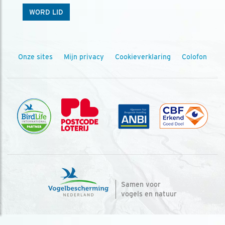
WORD LID
Onze sites
Mijn privacy
Cookieverklaring
Colofon
Samen voor
vogels en natuur