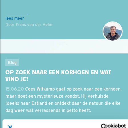
lees meer
Door Frans van der Helm
Blog
OP ZOEK NAAR EEN KORHOEN EN WAT
VIND JE?
15.06.20
Cees Witkamp gaat op zoek naar een korhoen,
maar doet een mysterieuze vondst. Hij verhuisde
(deels) naar Estland en ontdekt daar de natuur, die elke
dag weer wat verrassends in petto heeft.