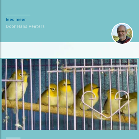
lees meer
Door Hans Peeters