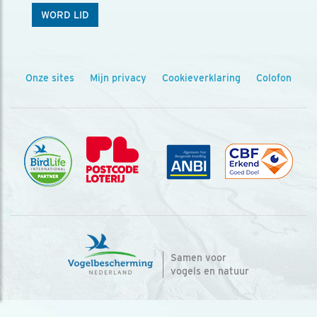
WORD LID
Onze sites
Mijn privacy
Cookieverklaring
Colofon
Samen voor
vogels en natuur