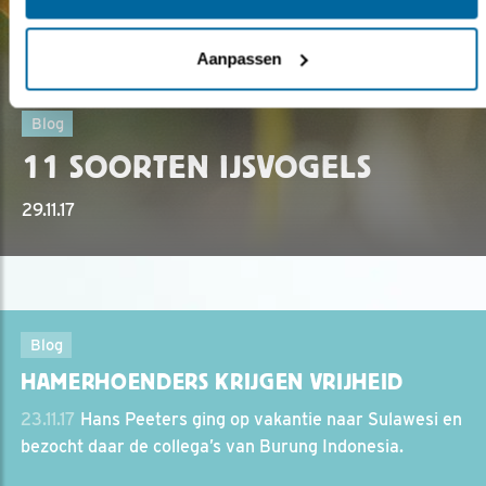
Aanpassen
Blog
11 SOORTEN IJSVOGELS
29.11.17
Blog
HAMERHOENDERS KRIJGEN VRIJHEID
23.11.17
Hans Peeters ging op vakantie naar Sulawesi en
bezocht daar de collega’s van Burung Indonesia.