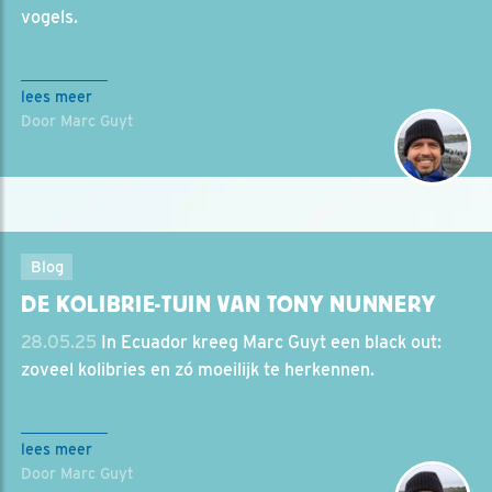
vogels.
lees meer
Door Marc Guyt
Blog
DE KOLIBRIE-TUIN VAN TONY NUNNERY
28.05.25
In Ecuador kreeg Marc Guyt een black out:
zoveel kolibries en zó moeilijk te herkennen.
lees meer
Door Marc Guyt