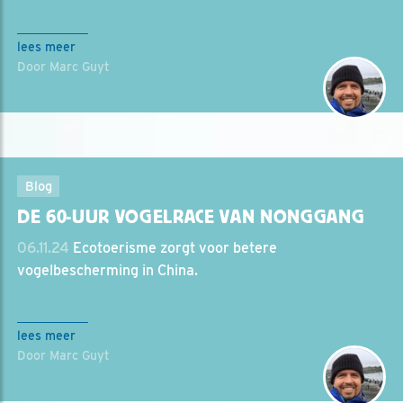
lees meer
Door Marc Guyt
Blog
DE 60-UUR VOGELRACE VAN NONGGANG
06.11.24
Ecotoerisme zorgt voor betere
vogelbescherming in China.
lees meer
Door Marc Guyt