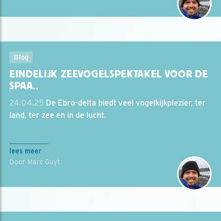
Blog
EINDELIJK ZEEVOGELSPEKTAKEL VOOR DE
SPAA..
24.04.25
De Ebro-delta biedt veel vogelkijkplezier, ter
land, ter zee en in de lucht.
lees meer
Door Marc Guyt