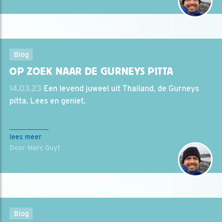
Blog
OP ZOEK NAAR DE GURNEYS PITTA
14.03.23
Een levend juweel uit Thailand, de Gurneys
pitta. Lees en geniet.
lees meer
Door Marc Guyt
Blog