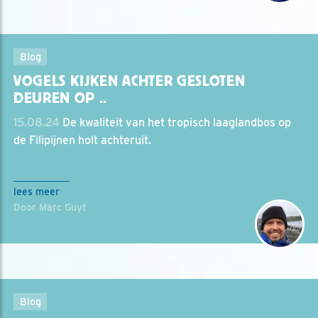
Blog
VOGELS KIJKEN ACHTER GESLOTEN
DEUREN OP ..
15.08.24
De kwaliteit van het tropisch laaglandbos op
de Filipijnen holt achteruit.
lees meer
Door Marc Guyt
Blog