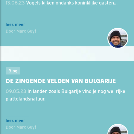
13.06.23
Vogels kijken ondanks koninklijke gasten...
lees meer
Door Marc Guyt
Blog
DE ZINGENDE VELDEN VAN BULGARIJE
09.05.23
In landen zoals Bulgarije vind je nog wel rijke
plattelandsnatuur.
lees meer
Door Marc Guyt