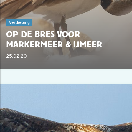
Verdieping
OP DE BRES VOOR
MARKERMEER & IJMEER
25.02.20