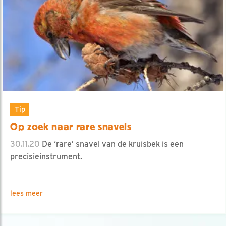
Tip
Op zoek naar rare snavels
30.11.20
De ‘rare’ snavel van de kruisbek is een
precisieinstrument.
lees meer