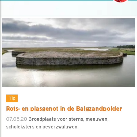
Tip
Rots- en plasgenot in de Balgzandpolder
07.05.20
Broedplaats voor sterns, meeuwen,
scholeksters en oeverzwaluwen.