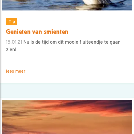
Tip
Genieten van smienten
15.01.21
Nu is de tijd om dit mooie fluiteendje te gaan
zien!
lees meer