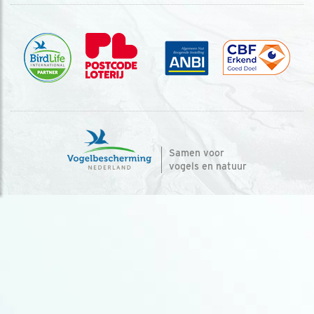
Samen voor
vogels en natuur