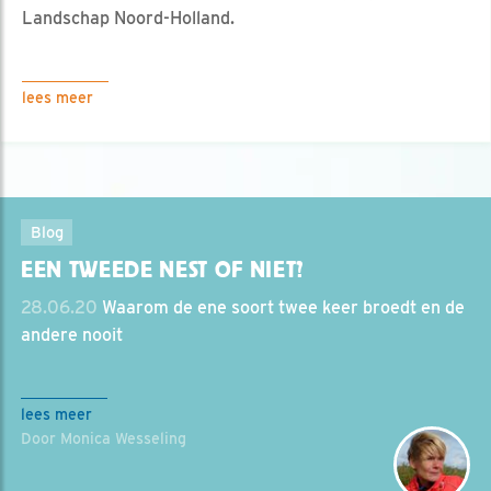
Landschap Noord-Holland.
lees meer
Blog
EEN TWEEDE NEST OF NIET?
28.06.20
Waarom de ene soort twee keer broedt en de
andere nooit
lees meer
Door Monica Wesseling