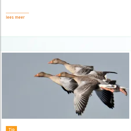
lees meer
Tip