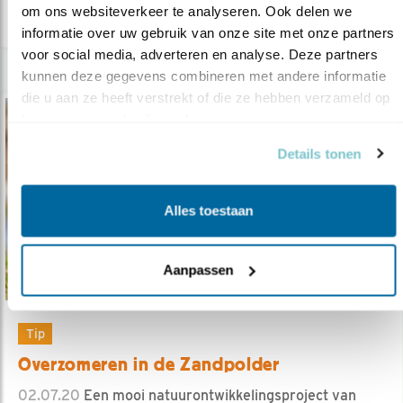
om ons websiteverkeer te analyseren. Ook delen we 
informatie over uw gebruik van onze site met onze partners 
voor social media, adverteren en analyse. Deze partners 
kunnen deze gegevens combineren met andere informatie 
die u aan ze heeft verstrekt of die ze hebben verzameld op 
basis van uw gebruik van hun services.
Details tonen
Alles toestaan
Aanpassen
Tip
Overzomeren in de Zandpolder
02.07.20
Een mooi natuurontwikkelingsproject van