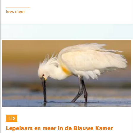
lees meer
Tip
Lepelaars en meer in de Blauwe Kamer