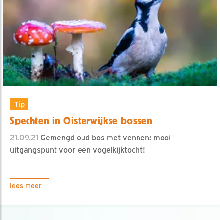
Tip
Spechten in Oisterwijkse bossen
21.09.21
Gemengd oud bos met vennen: mooi
uitgangspunt voor een vogelkijktocht!
lees meer