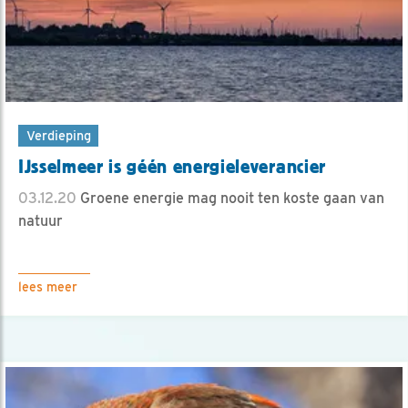
Verdieping
IJsselmeer is géén energieleverancier
03.12.20
Groene energie mag nooit ten koste gaan van
natuur
lees meer