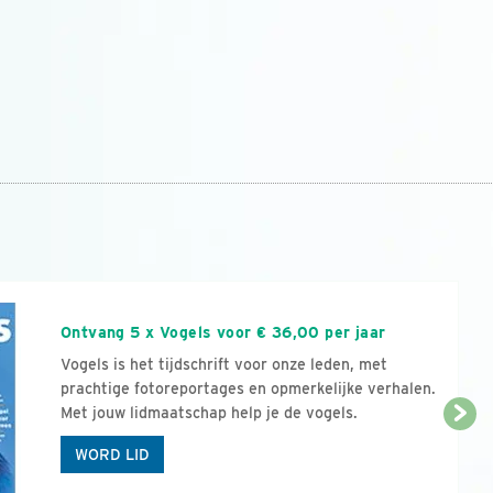
n
Ontvang 5 x Vogels voor € 36,00 per jaar
Vogels is het tijdschrift voor onze leden, met
prachtige fotoreportages en opmerkelijke verhalen.
Met jouw lidmaatschap help je de vogels.
WORD LID