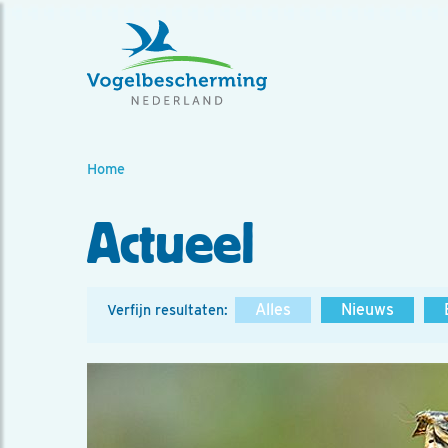
Home
Actueel
Alles
Nieuws
Verfijn resultaten: