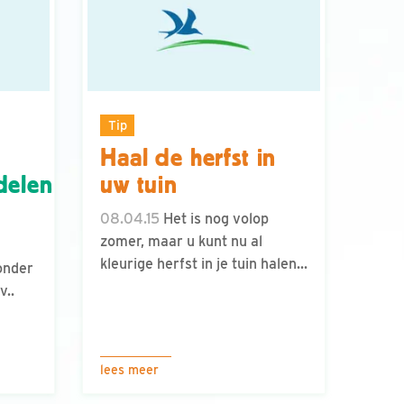
Tip
Haal de herfst in
delen
uw tuin
08.04.15
Het is nog volop
zomer, maar u kunt nu al
kleurige herfst in je tuin halen...
onder
v..
lees meer