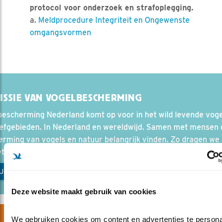
protocol voor onderzoek en strafoplegging.
a.
Meldprocedure Integriteit en Ongewenste
omgangsvormen
ISSIE VAN VOGELBESCHERMING
bescherming Nederland komt op voor in het wild levende voge
eefgebieden. In Nederland en wereldwijd. Samen met mensen 
rming van vogels en natuur belangrijk vinden. Zo dragen we 
t behoud van de natuur en aan een leefbare wereld.
JK HIER ONZE MISSIE EN VISIE
Deze website maakt gebruik van cookies
We gebruiken cookies om content en advertenties te personal