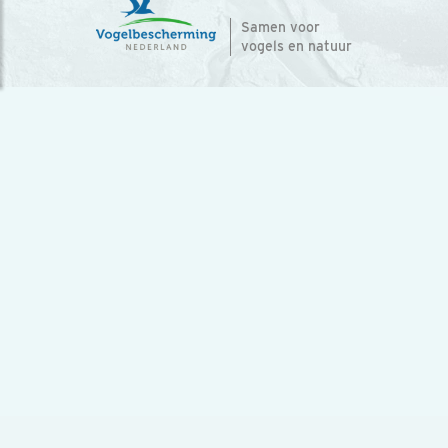
Samen voor
vogels en natuur