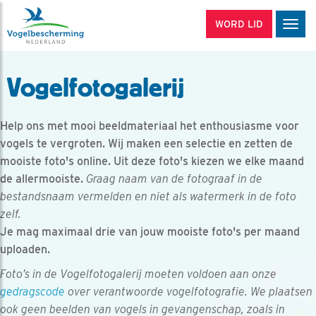
WORD LID
Men
Vogelfotogalerij
Help ons met mooi beeldmateriaal het enthousiasme voor
vogels te vergroten. Wij maken een selectie en zetten de
mooiste foto's online. Uit deze foto's kiezen we elke maand
de allermooiste.
Graag naam van de fotograaf in de
bestandsnaam vermelden en niet als watermerk in de foto
zelf.
Je mag maximaal drie van jouw mooiste foto's per maand
uploaden.
Foto’s in de Vogelfotogalerij moeten voldoen aan onze
gedragscode
over verantwoorde vogelfotografie. We plaatsen
ook geen beelden van vogels in gevangenschap, zoals in