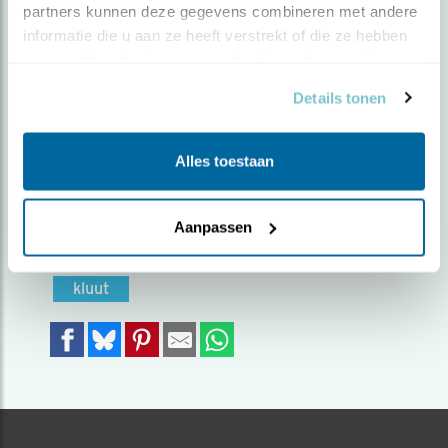
partners kunnen deze gegevens combineren met andere 
informatie die u aan ze heeft verstrekt of die ze hebben 
Door Mitchel Izeboud | Geplaatst op dinsdag 18
verzameld op basis van uw gebruik van hun services.
maart 2025 |
722 views
Details tonen
Nabij Den Helder heb je de balgzandpolder
waar je een grote hoeveelheid aan steltlopers
kan waarnemen. Per toeval kwam deze kluut
Alles toestaan
vlak voor mijn neus eten zoeken in het water.
Foto genomen in: Balgzandpolder
Aanpassen
Zoek verder op
kluut