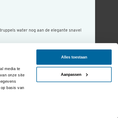
 druppels water nog aan de elegante snavel
Alles toestaan
l media te 
Aanpassen
an onze site 
gegevens 
op basis van 