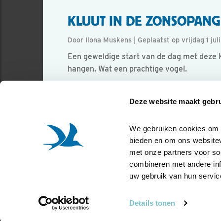
KLUUT IN DE ZONSOPANG
Door Ilona Muskens | Geplaatst op vrijdag 1 jul
Een geweldige start van de dag met deze K
hangen. Wat een prachtige vogel.
Foto genomen in: Wommels
Deze website maakt gebru
Zoek verder op
kluut
We gebruiken cookies om co
bieden en om ons websitev
met onze partners voor so
combineren met andere info
uw gebruik van hun servic
Details tonen