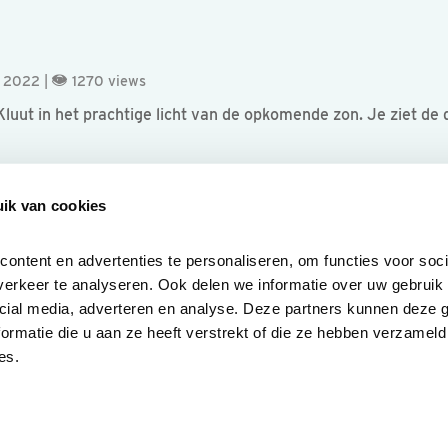
i 2022 |
1270 views
luut in het prachtige licht van de opkomende zon. Je ziet de
ik van cookies
ntent en advertenties te personaliseren, om functies voor socia
erkeer te analyseren. Ook delen we informatie over uw gebruik v
cial media, adverteren en analyse. Deze partners kunnen deze 
rmatie die u aan ze heeft verstrekt of die ze hebben verzameld 
es.