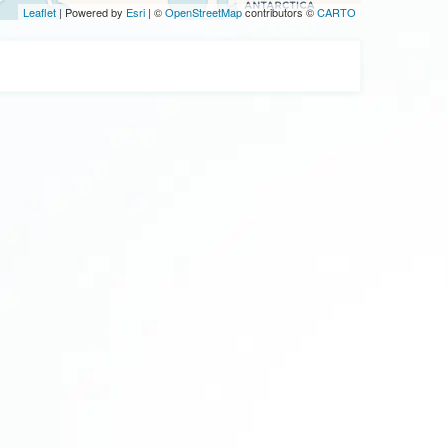
Leaflet
| Powered by
Esri
| ©
OpenStreetMap
contributors ©
CARTO