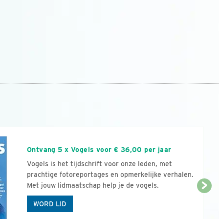
n
Ontvang 5 x Vogels voor € 36,00 per jaar
Vogels is het tijdschrift voor onze leden, met
prachtige fotoreportages en opmerkelijke verhalen.
Met jouw lidmaatschap help je de vogels.
WORD LID