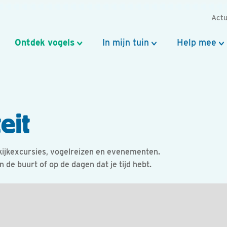
Actu
Ontdek vogels
In mijn tuin
Help mee
eit
ijkexcursies, vogelreizen en evenementen.
in de buurt of op de dagen dat je tijd hebt.