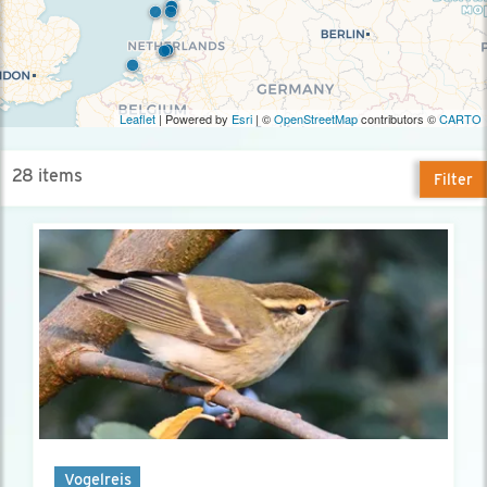
Leaflet
| Powered by
Esri
| ©
OpenStreetMap
contributors ©
CARTO
28 items
Filter
Vogelreis