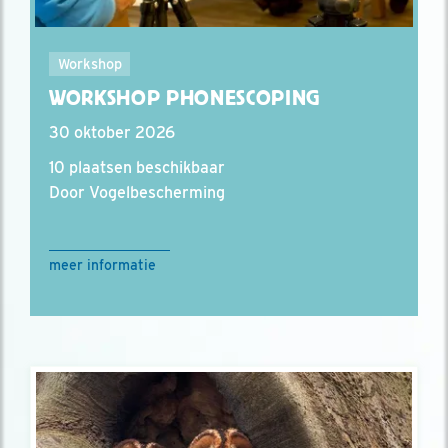
Workshop
WORKSHOP PHONESCOPING
30 oktober 2026
10 plaatsen beschikbaar
Door Vogelbescherming
meer informatie