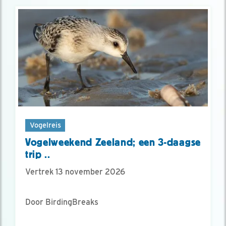
Vogelreis
Vogelweekend Zeeland; een 3-daagse
trip ..
Vertrek 13 november 2026
Door BirdingBreaks