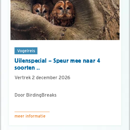
Vogelreis
Uilenspecial – Speur mee naar 4
soorten ..
Vertrek 2 december 2026
Door BirdingBreaks
meer informatie