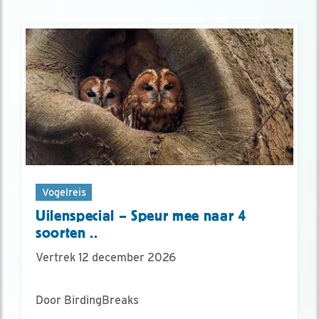
Vogelreis
Uilenspecial – Speur mee naar 4
soorten ..
Vertrek 12 december 2026
Door BirdingBreaks