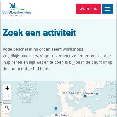
WORD LID
Men
Zoek een activiteit
Vogelbescherming organiseert workshops,
vogelkijkexcursies, vogelreizen en evenementen. Laat je
inspireren en kijk wat er te doen is bij jou in de buurt of op
de dagen dat je tijd hebt.
+
−