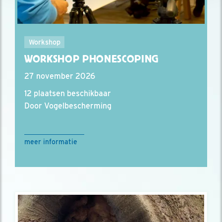
Workshop
WORKSHOP PHONESCOPING
27 november 2026
12 plaatsen beschikbaar
Door Vogelbescherming
meer informatie