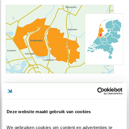
Bernard Ebbelaar:
"Door beheermaatregelen kan je de natuur sturen
en daar passen vogels zich op aan."
Deze website maakt gebruik van cookies
We gebruiken cookies om content en advertenties te 