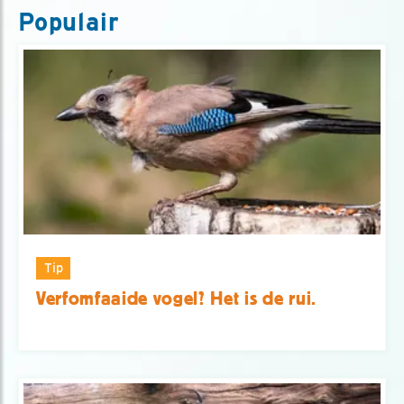
Populair
Tip
Verfomfaaide vogel? Het is de rui.