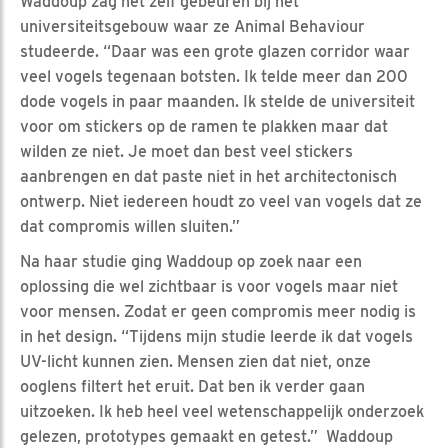
Waddoup zag het zelf gebeuren bij het
universiteitsgebouw waar ze Animal Behaviour
studeerde. “Daar was een grote glazen corridor waar
veel vogels tegenaan botsten. Ik telde meer dan 200
dode vogels in paar maanden. Ik stelde de universiteit
voor om stickers op de ramen te plakken maar dat
wilden ze niet. Je moet dan best veel stickers
aanbrengen en dat paste niet in het architectonisch
ontwerp. Niet iedereen houdt zo veel van vogels dat ze
dat compromis willen sluiten.”
Na haar studie ging Waddoup op zoek naar een
oplossing die wel zichtbaar is voor vogels maar niet
voor mensen. Zodat er geen compromis meer nodig is
in het design. “Tijdens mijn studie leerde ik dat vogels
UV-licht kunnen zien. Mensen zien dat niet, onze
ooglens filtert het eruit. Dat ben ik verder gaan
uitzoeken. Ik heb heel veel wetenschappelijk onderzoek
gelezen, prototypes gemaakt en getest.” Waddoup