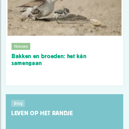
Nieuws
Bakken en broeden: het kán
samengaan
Blog
LEVEN OP HET RANDJE