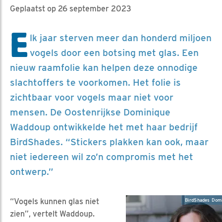
Geplaatst op 26 september 2023
E
lk jaar sterven meer dan honderd miljoen
vogels door een botsing met glas. Een
nieuw raamfolie kan helpen deze onnodige
slachtoffers te voorkomen. Het folie is
zichtbaar voor vogels maar niet voor
mensen. De Oostenrijkse Dominique
Waddoup ontwikkelde het met haar bedrijf
BirdShades. “Stickers plakken kan ook, maar
niet iedereen wil zo’n compromis met het
ontwerp.”
“Vogels kunnen glas niet
BirdShades Dom
zien”, vertelt Waddoup.