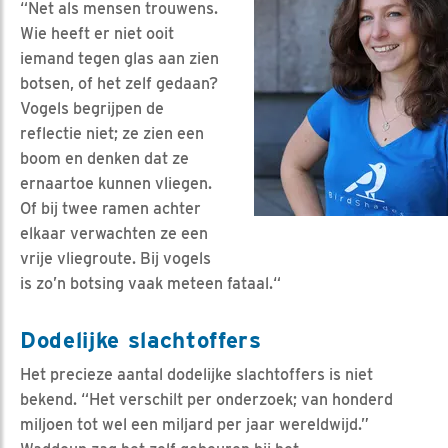
“Net als mensen trouwens.
Wie heeft er niet ooit
iemand tegen glas aan zien
botsen, of het zelf gedaan?
Vogels begrijpen de
reflectie niet; ze zien een
boom en denken dat ze
ernaartoe kunnen vliegen.
Of bij twee ramen achter
elkaar verwachten ze een
vrije vliegroute. Bij vogels
is zo’n botsing vaak meteen fataal.“
Dodelijke slachtoffers
Het precieze aantal dodelijke slachtoffers is niet
bekend. “Het verschilt per onderzoek; van honderd
miljoen tot wel een miljard per jaar wereldwijd.”