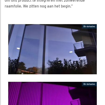
om ons product te integreren met zonwerende
raamfolie. We zitten nog aan het begin.”
Birdshades
Birdshades