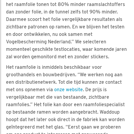
het raamfolie tonen tot 80% minder raamslachtoffers
dan zonder folie, in de tunnel zelfs tot 90% minder.
Daarmee scoort het folie vergelijkbare resultaten als
zichtbare patronen op ramen. En we blijven het testen
en door ontwikkelen, nu ook samen met
Vogelbescherming Nederland.” We selecteren
momenteel geschikte testlocaties, waar komende jaren
zal worden gemonitord met en zonder stickers.
Het raamfolie is inmiddels beschikbaar voor
groothandels en bouwbedrijven. “We werken nog aan
een distributienetwerk. Tot die tijd kunnen ze contact
met ons opnemen via
onze website
. De prijs is
vergelijkbaar met die van bestaande, zichtbare
raamfolies.” Het folie kan door een raamfoliespecialist
op bestaande ramen worden aangebracht. Waddoup
hoopt dat het later ook direct in de fabriek kan worden
geïntegreerd met het glas. “Eerst gaan we proberen