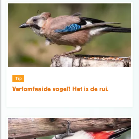
Tip
Verfomfaaide vogel? Het is de rui.