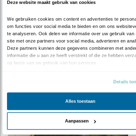
Deze website maakt gebruik van cookies
We gebruiken cookies om content en advertenties te personal
om functies voor social media te bieden en om ons websiteve
te analyseren. Ook delen we informatie over uw gebruik van 
Tip
site met onze partners voor social media, adverteren en anal
Plant een boom: de sleutel naar geluk
Deze partners kunnen deze gegevens combineren met ander
informatie die u aan ze heeft verstrekt of die ze hebben verz
op basis van uw gebruik van hun services.
Details to
Alles toestaan
Aanpassen