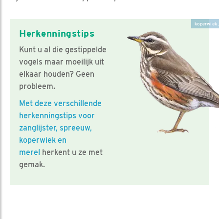
koperwiek 
Herkenningstips
Kunt u al die gestippelde
vogels maar moeilijk uit
elkaar houden? Geen
probleem.
Met deze verschillende
herkenningstips voor
zanglijster, spreeuw,
koperwiek en
merel
herkent u ze met
gemak.