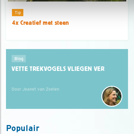
Tip
4x Creatief met steen
Blog
VETTE TREKVOGELS VLIEGEN VER
Door Jeanet van Zoelen
Populair