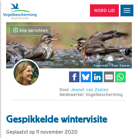
WORD LID
Men
Alle berichten
Koperwiek / Koos Dansen
Door
Jeanet van Zoelen
Medewerker Vogelbescherming
Gespikkelde wintervisite
Geplaatst op 11 november 2020