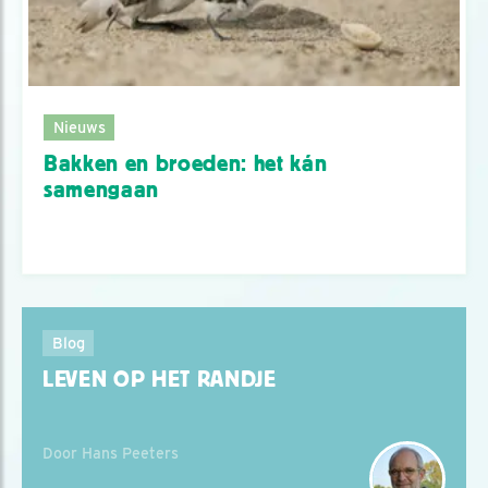
Nieuws
Bakken en broeden: het kán
samengaan
Blog
LEVEN OP HET RANDJE
Door Hans Peeters