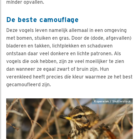
mínder opvallen.
De beste camouflage
Deze vogels leven namelijk allemaal in een omgeving
met bomen, stuiken en gras. Door de (dode, afgevallen)
bladeren en takken, lichtplekken en schaduwen
ontstaan daar veel donkere en lichte patronen. Als
vogels die ook hebben, zijn ze veel moeilijker te zien
dan wanneer ze egaal zwart of bruin zijn. Hun
verenkleed heeft precies díe kleur waarmee ze het best
gecamoufleerd zijn.
Koperwiek / Shutterstock