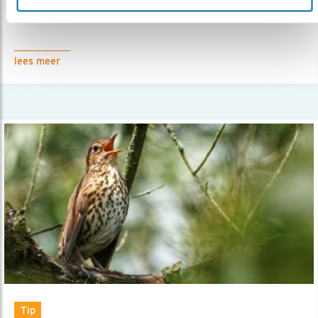
21.02.23
Een echte voorjaarsbode is de zanglijster.
lees meer
Tip