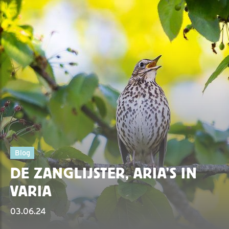
Blog
DE ZANGLIJSTER, ARIA’S IN
VARIA
03.06.24