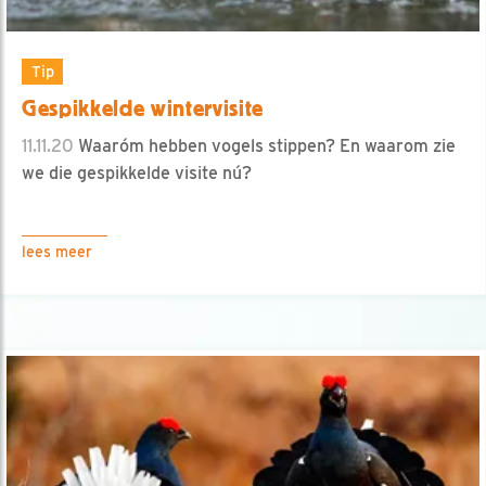
Tip
Gespikkelde wintervisite
11.11.20
Waaróm hebben vogels stippen? En waarom zie
we die gespikkelde visite nú?
lees meer