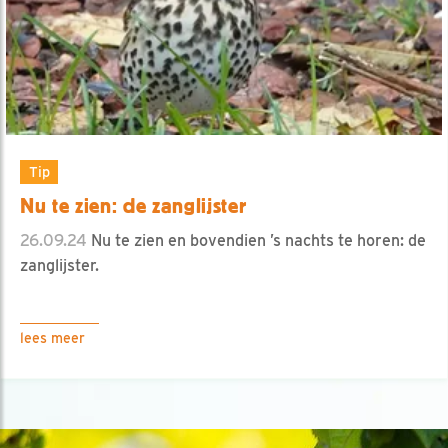
Tip
Nu te zien: de zanglijster
26.09.24
Nu te zien en bovendien ’s nachts te horen: de
zanglijster.
lees meer