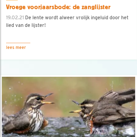
Vroege voorjaarsbode: de zanglijster
19.02.21
De lente wordt alweer vrolijk ingeluid door het
lied van de lijster!
lees meer