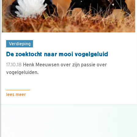
Verdieping
De zoektocht naar mooi vogelgeluid
17.10.18
Henk Meeuwsen over zijn passie over
vogelgeluiden.
lees meer