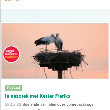
Podcast
In gesprek met Kester Freriks
28.07.23
Boeiende verhalen over comebackvogel