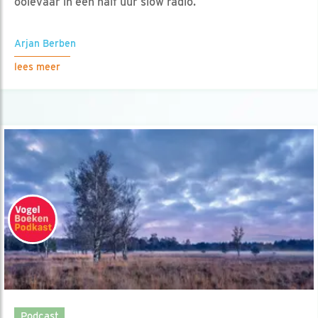
ooievaar in een half uur slow radio.
Arjan Berben
lees meer
Podcast