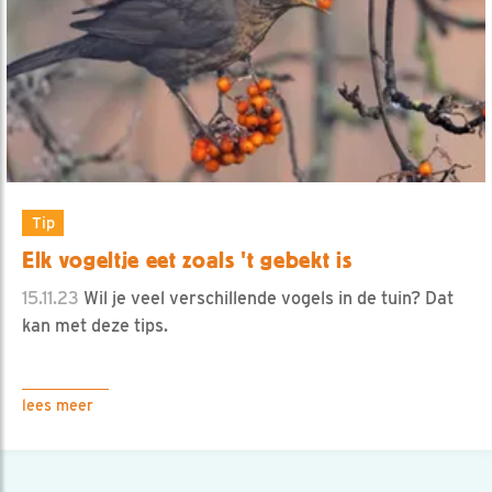
Tip
Elk vogeltje eet zoals 't gebekt is
15.11.23
Wil je veel verschillende vogels in de tuin? Dat
kan met deze tips.
lees meer