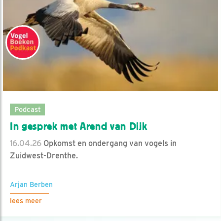
Podcast
In gesprek met Arend van Dijk
16.04.26
Opkomst en ondergang van vogels in
Zuidwest-Drenthe.
Arjan Berben
lees meer