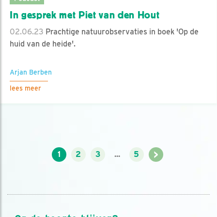
In gesprek met Piet van den Hout
02.06.23
Prachtige natuurobservaties in boek 'Op de
huid van de heide'.
Arjan Berben
lees meer
>
1
2
3
...
5