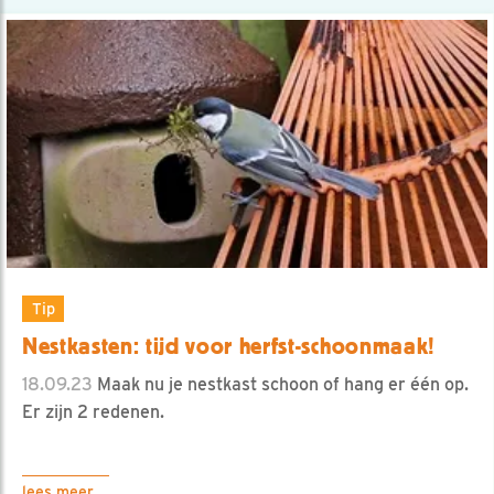
Tip
Nestkasten: tijd voor herfst-schoonmaak!
18.09.23
Maak nu je nestkast schoon of hang er één op.
Er zijn 2 redenen.
lees meer