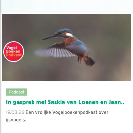
Podcast
In gesprek met Saskia van Loenen en Jean..
19.03.26
Een vrolijke Vogelboekenpodkast over
ijsvogels.