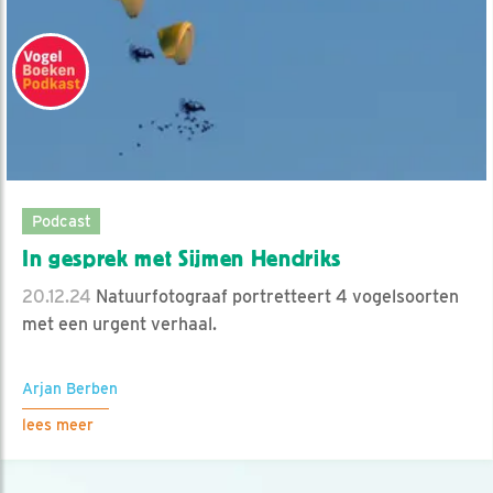
Podcast
In gesprek met Sijmen Hendriks
20.12.24
Natuurfotograaf portretteert 4 vogelsoorten
met een urgent verhaal.
Arjan Berben
lees meer