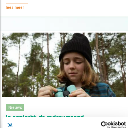
lees meer
Nieuws
In aantocht: de cadeaumaand
30.10.24
Cadeautips voor de donkere dagen.