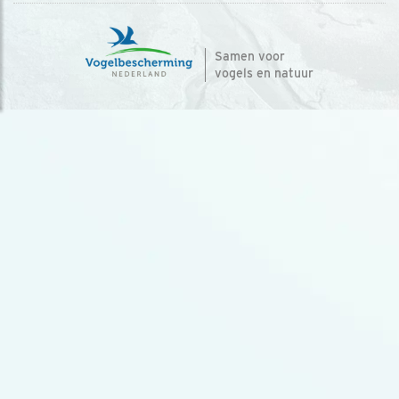
Samen voor
vogels en natuur