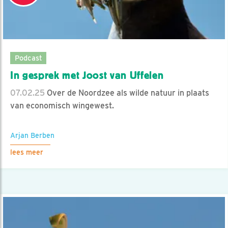
Podcast
In gesprek met Joost van Uffelen
07.02.25
Over de Noordzee als wilde natuur in plaats
van economisch wingewest.
Arjan Berben
lees meer