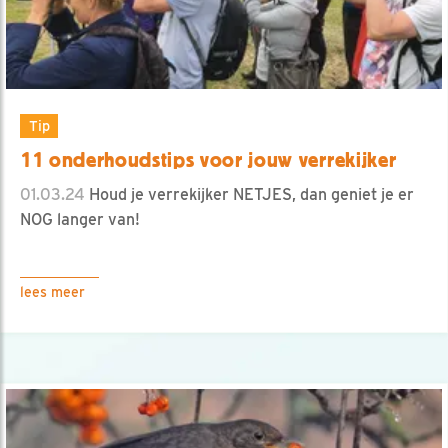
Tip
11 onderhoudstips voor jouw verrekijker
01.03.24
Houd je verrekijker NETJES, dan geniet je er
NOG langer van!
lees meer