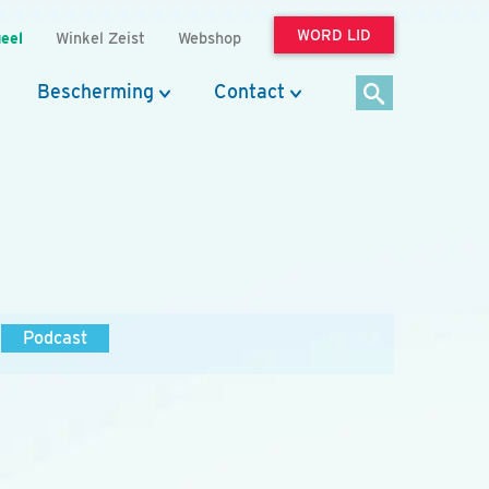
WORD LID
eel
Winkel Zeist
Webshop
Bescherming
Contact
Podcast