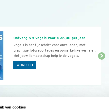
n
Ontvang 5 x Vogels voor € 36,00 per jaar
Vogels is het tijdschrift voor onze leden, met
prachtige fotoreportages en opmerkelijke verhalen.
Met jouw lidmaatschap help je de vogels.
WORD LID
ik van cookies