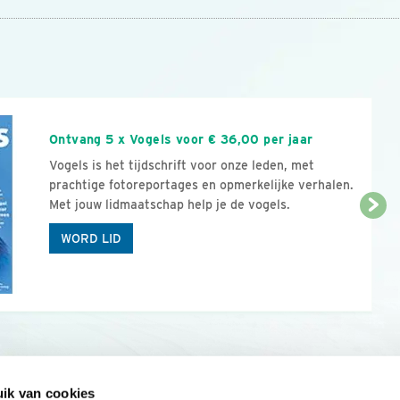
n
Ontvang 5 x Vogels voor € 36,00 per jaar
Vogels is het tijdschrift voor onze leden, met
prachtige fotoreportages en opmerkelijke verhalen.
Met jouw lidmaatschap help je de vogels.
WORD LID
ik van cookies