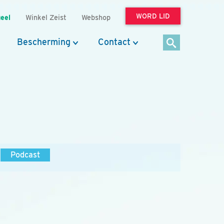
WORD LID
eel
Winkel Zeist
Webshop
Bescherming
Contact
Podcast