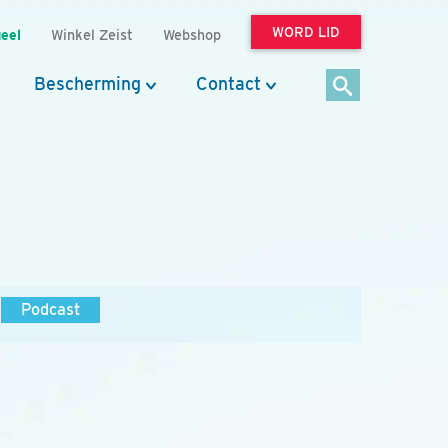
WORD LID
eel
Winkel Zeist
Webshop
Bescherming
Contact
Podcast