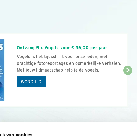
n
Ontvang 5 x Vogels voor € 36,00 per jaar
Vogels is het tijdschrift voor onze leden, met
prachtige fotoreportages en opmerkelijke verhalen.
Met jouw lidmaatschap help je de vogels.
WORD LID
ik van cookies