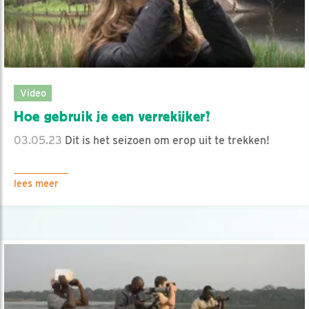
Video
Hoe gebruik je een verrekijker?
03.05.23
Dit is het seizoen om erop uit te trekken!
lees meer