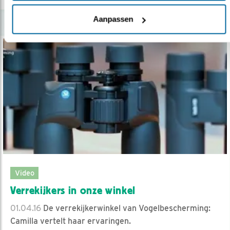
Aanpassen
Video
Verrekijkers in onze winkel
01.04.16
De verrekijkerwinkel van Vogelbescherming:
Camilla vertelt haar ervaringen.