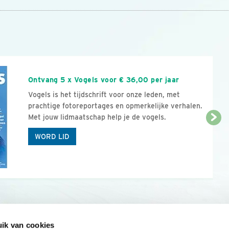
n
Ontvang 5 x Vogels voor € 36,00 per jaar
Vogels is het tijdschrift voor onze leden, met
prachtige fotoreportages en opmerkelijke verhalen.
Met jouw lidmaatschap help je de vogels.
WORD LID
ik van cookies