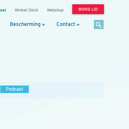
WORD LID
eel
Winkel Zeist
Webshop
Bescherming
Contact
Podcast