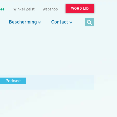
WORD LID
eel
Winkel Zeist
Webshop
Bescherming
Contact
Podcast