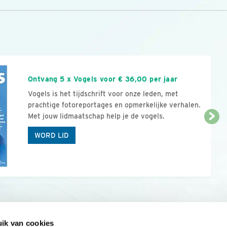
n
Ontvang 5 x Vogels voor € 36,00 per jaar
Vogels is het tijdschrift voor onze leden, met
prachtige fotoreportages en opmerkelijke verhalen.
Met jouw lidmaatschap help je de vogels.
WORD LID
ik van cookies