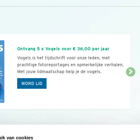
n
Ontvang 5 x Vogels voor € 36,00 per jaar
Vogels is het tijdschrift voor onze leden, met
prachtige fotoreportages en opmerkelijke verhalen.
Met jouw lidmaatschap help je de vogels.
WORD LID
ik van cookies