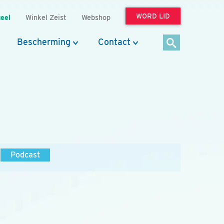
WORD LID
eel
Winkel Zeist
Webshop
Bescherming
Contact
Podcast