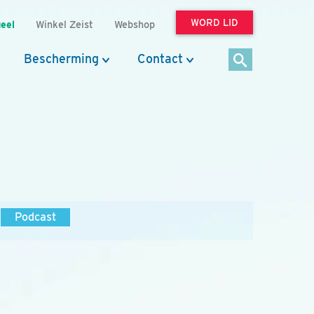
WORD LID
eel
Winkel Zeist
Webshop
Bescherming
Contact
Podcast