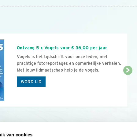
n
Ontvang 5 x Vogels voor € 36,00 per jaar
Vogels is het tijdschrift voor onze leden, met
prachtige fotoreportages en opmerkelijke verhalen.
Met jouw lidmaatschap help je de vogels.
WORD LID
ik van cookies